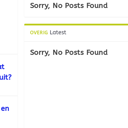
Sorry, No Posts Found
Latest
OVERIG
Sorry, No Posts Found
at
uit?
 en