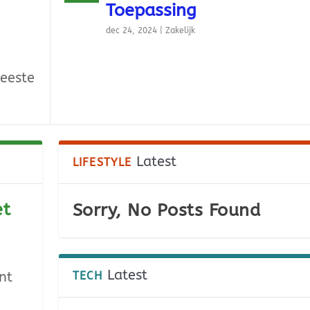
Toepassing
dec 24, 2024
|
Zakelijk
meeste
Latest
LIFESTYLE
et
Sorry, No Posts Found
Latest
nt
TECH