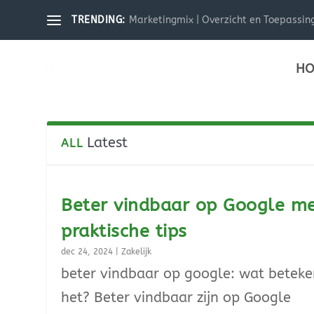
Marketingmix | Overzicht en Toepassin
TRENDING:
HO
Latest
ALL
Beter vindbaar op Google m
praktische tips
dec 24, 2024
|
Zakelijk
beter vindbaar op google: wat beteke
het? Beter vindbaar zijn op Google