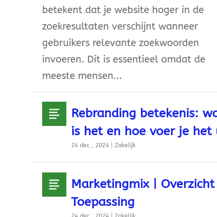
betekent dat je website hoger in de
zoekresultaten verschijnt wanneer
gebruikers relevante zoekwoorden
invoeren. Dit is essentieel omdat de
meeste mensen...
Rebranding betekenis: w
is het en hoe voer je het 
24 dec , 2024
|
Zakelijk
Marketingmix | Overzicht
Toepassing
24 dec , 2024
|
Zakelijk