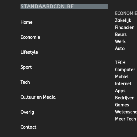
STANDAARDCDN.BE
ECONOMIE
Zakelijk
Home
Financien
Beurs
Economie
Werk
Auto
Lifestyle
TECH
Sport
Computer
Mobiel
Tech
Internet
Apps
Cultuur en Media
Bedrijven
Games
Wetensch
Overig
Meer Tech
Contact