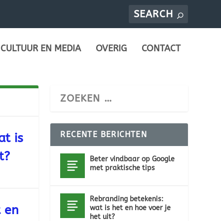
CULTUUR EN MEDIA
OVERIG
CONTACT
RECENTE BERICHTEN
t is
t?
Beter vindbaar op Google
met praktische tips
Rebranding betekenis:
t en
wat is het en hoe voer je
het uit?