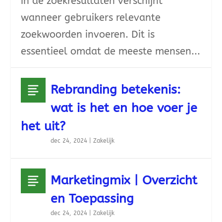
in de zoekresultaten verschijnt
wanneer gebruikers relevante
zoekwoorden invoeren. Dit is
essentieel omdat de meeste mensen...
Rebranding betekenis:
wat is het en hoe voer je
het uit?
dec 24, 2024
|
Zakelijk
Marketingmix | Overzicht
en Toepassing
dec 24, 2024
|
Zakelijk